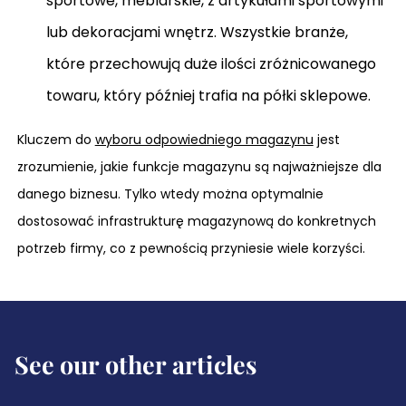
sportowe, meblarskie, z artykułami sportowymi
lub dekoracjami wnętrz. Wszystkie branże,
które przechowują duże ilości zróżnicowanego
towaru, który później trafia na półki sklepowe.
Kluczem do
wyboru odpowiedniego magazynu
jest
zrozumienie, jakie funkcje magazynu są najważniejsze dla
danego biznesu. Tylko wtedy można optymalnie
dostosować infrastrukturę magazynową do konkretnych
potrzeb firmy, co z pewnością przyniesie wiele korzyści.
See our other articles