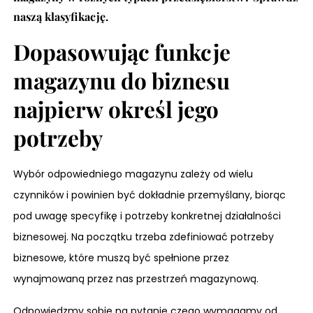
naszą klasyfikację.
Dopasowując funkcje
magazynu do biznesu
najpierw określ jego
potrzeby
Wybór odpowiedniego magazynu zależy od wielu
czynników i powinien być dokładnie przemyślany, biorąc
pod uwagę specyfikę i potrzeby konkretnej działalności
biznesowej
. Na początku trzeba zdefiniować potrzeby
biznesowe, które muszą być spełnione przez
wynajmowaną przez nas przestrzeń magazynową.
Odpowiedzmy sobie na pytanie czego wymagamy od