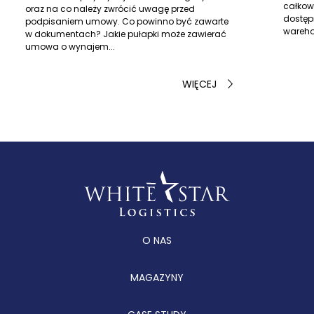
całkow
oraz na co należy zwrócić uwagę przed
dostęp
podpisaniem umowy. Co powinno być zawarte
wareho
w dokumentach? Jakie pułapki może zawierać
umowa o wynajem...
WIĘCEJ
O NAS
MAGAZYNY